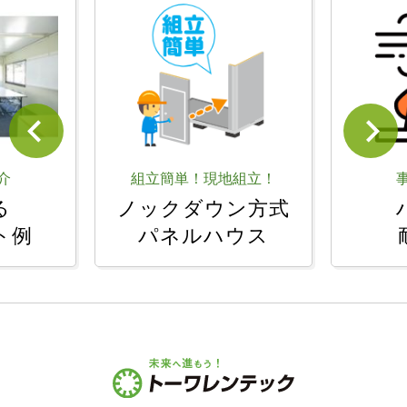
介
組立簡単！現地組立！
る
ノックダウン方式
ト例
パネルハウス