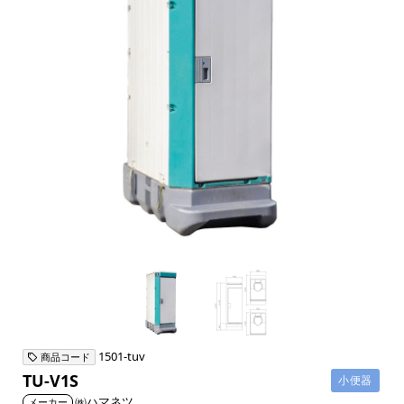
1501-tuv
商品コード
TU-V1S
小便器
㈱ハマネツ
メーカー