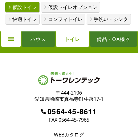
仮設トイレ
仮設トイレオプション
快適トイレ
コンフィトイレ
手洗い・シンク
ハウス
トイレ
備品・OA機器
〒444-2106
愛知県岡崎市真福寺町牛落17-1
0564-45-8611
FAX 0564-45-7965
WEBカタログ