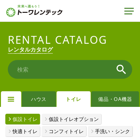
RENTAL CATALOG
レンタルカタログ
検索
ハウス
トイレ
備品・OA機器
仮設トイレ
仮設トイレオプション
快適トイレ
コンフィトイレ
手洗い・シンク