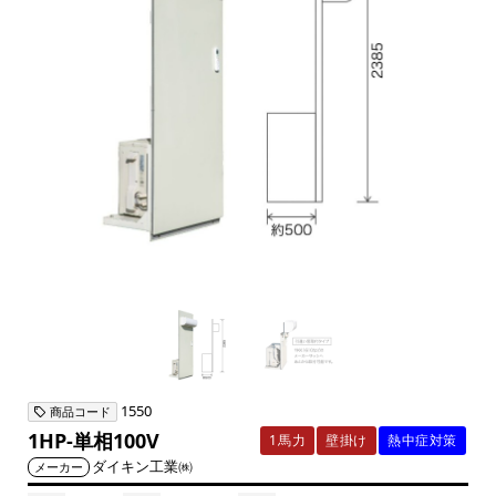
1550
商品コード
1HP-単相100V
1馬力
壁掛け
熱中症対策
ダイキン工業㈱
メーカー