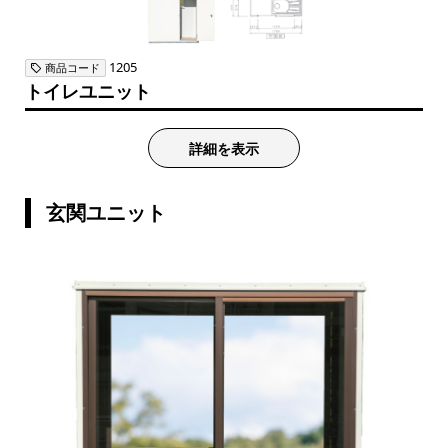
1205
商品コード
トイレユニット
詳細を表示
玄関ユニット